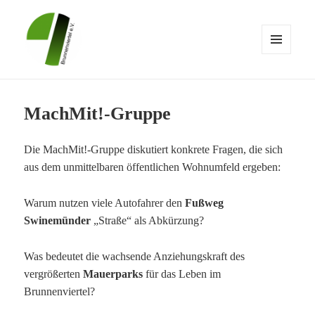
MENÜ
UND
WIDGETS
Brunnenviertel e.V.
MachMit!-Gruppe
Die MachMit!-Gruppe diskutiert konkrete Fragen, die sich
aus dem unmittelbaren öffentlichen Wohnumfeld ergeben:
Warum nutzen viele Autofahrer den
Fußweg
Swinemünder
„Straße“ als Abkürzung?
Was bedeutet die wachsende Anziehungskraft des
vergrößerten
Mauerparks
für das Leben im
Brunnenviertel?