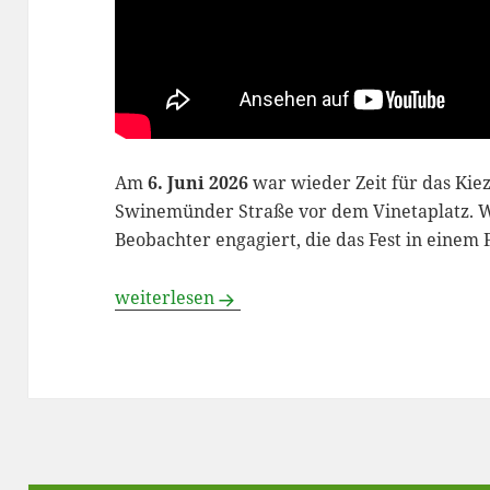
Am
6. Juni 2026
war wieder Zeit für das Kiez
Swinemünder Straße vor dem Vinetaplatz. Wi
Beobachter engagiert, die das Fest in einem 
Unser Kiezfest im Video
weiterlesen