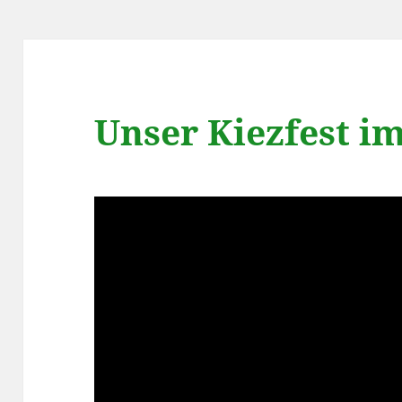
Unser Kiezfest i