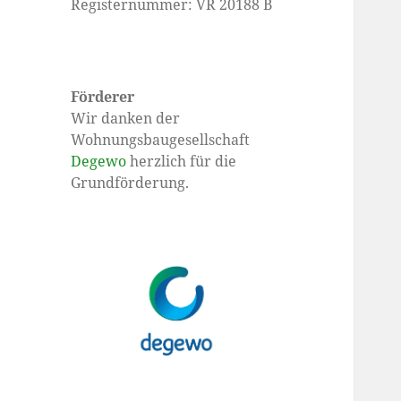
Registernummer: VR 20188 B
Förderer
Wir danken der
Wohnungsbaugesellschaft
Degewo
herzlich für die
Grundförderung.