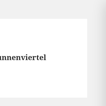
unnenviertel