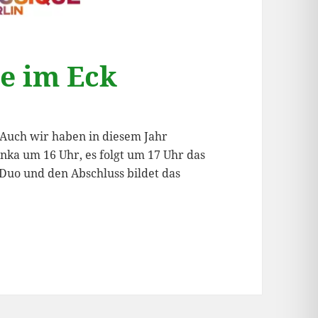
ue im Eck
e. Auch wir haben in diesem Jahr
inka um 16 Uhr, es folgt um 17 Uhr das
Duo und den Abschluss bildet das