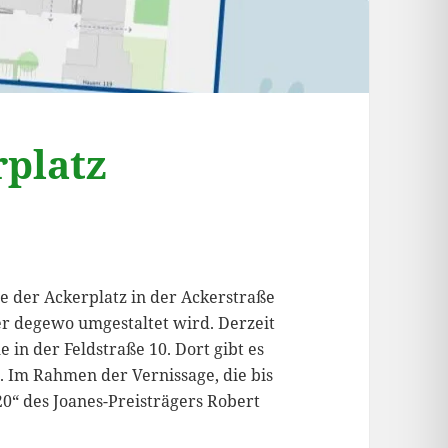
rplatz
ie der Ackerplatz in der Ackerstraße
r degewo umgestaltet wird. Derzeit
in der Feldstraße 10. Dort gibt es
r. Im Rahmen der Vernissage, die bis
20“ des Joanes-Preisträgers Robert