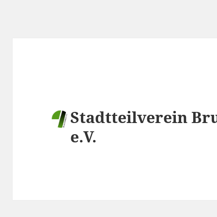
Stadtteilverein Br
e.V.