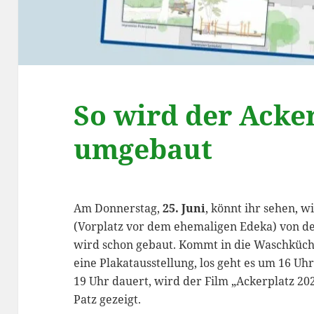
So wird der Acke
umgebaut
Am Donnerstag,
25. Juni
, könnt ihr sehen, w
(Vorplatz vor dem ehemaligen Edeka) von de
wird schon gebaut. Kommt in die Waschküche 
eine Plakatausstellung, los geht es um 16 Uh
19 Uhr dauert, wird der Film „Ackerplatz 20
Patz gezeigt.