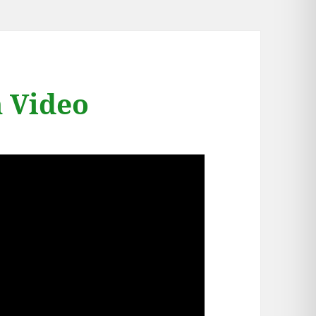
m Video