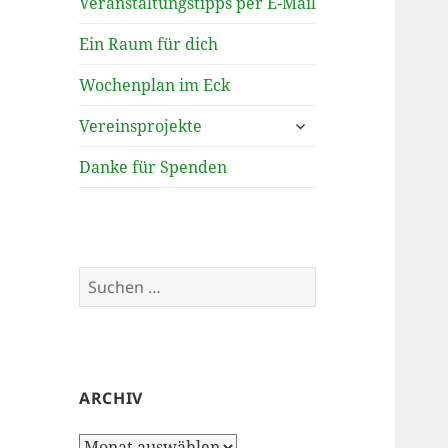
Veranstaltungstipps per E-Mail
Ein Raum für dich
Wochenplan im Eck
untermenü
Vereinsprojekte
öffnen
Danke für Spenden
Suchen
nach:
ARCHIV
Archiv