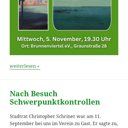
Stadtrat zum Bau der Ausweichschule
weiterlesen
Nach Besuch
Schwerpunktkontrollen
Stadtrat Christopher Schriner war am 11.
September bei uns im Verein zu Gast. Er sagte zu,