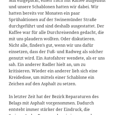
Mai eingepackt, einen Tisch mit Kaffee aufgebaut
und unsere Schablonen hatten wir dabei. Wir
hatten bereits vor Monaten ein paar
Sprühaktionen auf der Swinemünder Straße
durchgeführt und sind deshalb ausgestattet. Der
Kaffee war für alle Durchreisenden gedacht, die
mit uns plaudern wollten. Oder diskutieren.
Nicht alle, finden’s gut, wenn wir uns dafür
einsetzen, dass der Fuß- und Radweg als solcher
genutzt wird. Ein Autofahrer wendete, als er uns
sah. Ein anderer Radler hielt an, um zu
kritisieren. Wieder ein anderer lieh sich eine
Kreidedose, um mittels einer Schablone ein
Zeichen auf den Asphalt zu setzen.
In letzter Zeit hat der Bezirk Reparaturen des
Belags mit Asphalt vorgenommen. Dadurch
entsteht immer stärker der Eindruck, die