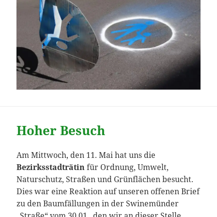
Hoher Besuch
Am Mittwoch, den 11. Mai hat uns die
Bezirksstadträtin
für Ordnung, Umwelt,
Naturschutz, Straßen und Grünflächen besucht.
Dies war eine Reaktion auf unseren offenen Brief
zu den Baumfällungen in der Swinemünder
„Straße“ vom 30.01., den wir an dieser Stelle