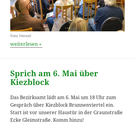
Foto: Hensel
Nach Besuch Schwerpunktkontrollen
weiterlesen
Sprich am 6. Mai über
Kiezblock
Das Bezirksamt lädt am 6. Mai um 18 Uhr zum
Gespräch über Kiezblock Brunnenviertel ein.
Start ist vor unserer Haustür in der Graunstraße
Ecke Gleimstraße. Komm hinzu!