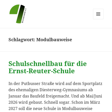
MENÜ
UND
Brunnenviertel e.V.
WIDGETS
Schlagwort:
Modulbauweise
Schulschnellbau für die
Ernst-Reuter-Schule
In der Putbusser Straße wird auf dem Sportplatz
des ehemaligen Diesterweg-Gymnasiums ab
Januar das Baufeld freigemacht. Und ab Mai/Juni
2026 wird gebaut. Schnell sogar. Schon im März
2027 soll die neue Schule in Modulbauweise