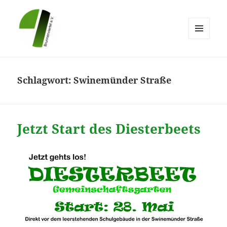
MENÜ
UND
Brunnenviertel e.V.
WIDGETS
Schlagwort:
Swinemünder Straße
Jetzt Start des Diesterbeets