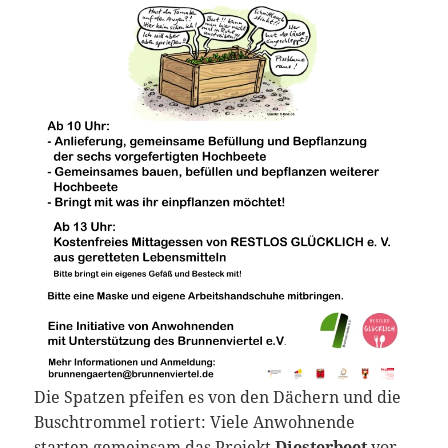
Die Spatzen pfeifen es von den Dächern und die
Buschtrommel rotiert: Viele Anwohnende
starten gemeinsam das Projekt
Diesterbeet
vor