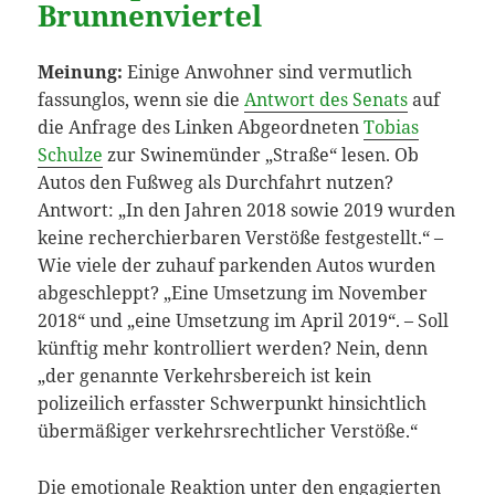
Brunnenviertel
Meinung:
Einige Anwohner sind vermutlich
fassunglos, wenn sie die
Antwort des Senats
auf
die Anfrage des Linken Abgeordneten
Tobias
Schulze
zur Swinemünder „Straße“ lesen. Ob
Autos den Fußweg als Durchfahrt nutzen?
Antwort: „In den Jahren 2018 sowie 2019 wurden
keine recherchierbaren Verstöße festgestellt.“ –
Wie viele der zuhauf parkenden Autos wurden
abgeschleppt? „Eine Umsetzung im November
2018“ und „eine Umsetzung im April 2019“. – Soll
künftig mehr kontrolliert werden? Nein, denn
„der genannte Verkehrsbereich ist kein
polizeilich erfasster Schwerpunkt hinsichtlich
übermäßiger verkehrsrechtlicher Verstöße.“
Die emotionale Reaktion unter den engagierten