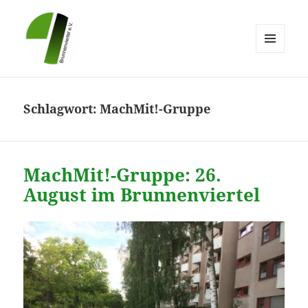
MENÜ
UND
Brunnenviertel e.V.
WIDGETS
Schlagwort:
MachMit!-Gruppe
MachMit!-Gruppe: 26.
August im Brunnenviertel