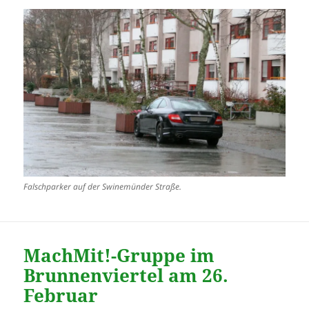
Falschparker auf der Swinemünder Straße.
MachMit!-Gruppe im
Brunnenviertel am 26.
Februar