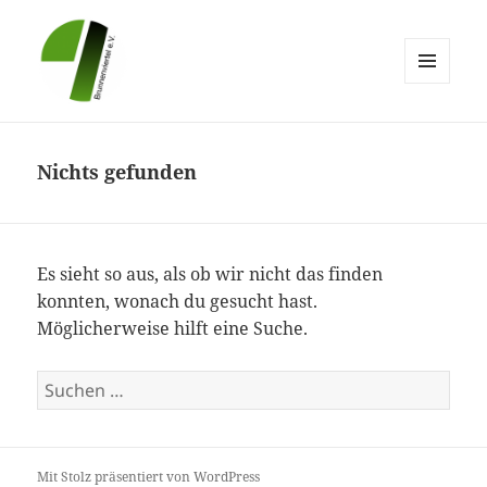
MENÜ
UND
Brunnenviertel e.V.
WIDGETS
Nichts gefunden
Es sieht so aus, als ob wir nicht das finden
konnten, wonach du gesucht hast.
Möglicherweise hilft eine Suche.
Suchen
nach:
Mit Stolz präsentiert von WordPress