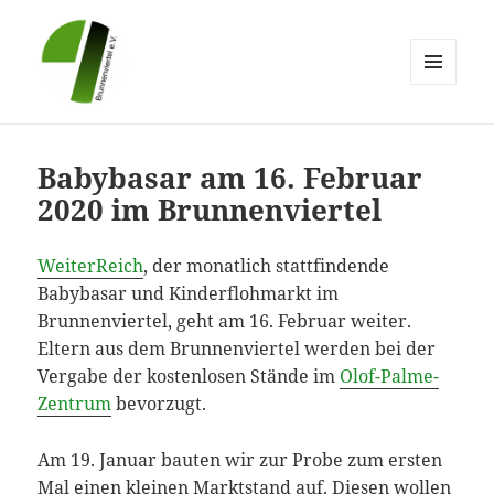
MENÜ
UND
Brunnenviertel e.V.
WIDGETS
Babybasar am 16. Februar
2020 im Brunnenviertel
WeiterReich
, der monatlich stattfindende
Babybasar und Kinderflohmarkt im
Brunnenviertel, geht am 16. Februar weiter.
Eltern aus dem Brunnenviertel werden bei der
Vergabe der kostenlosen Stände im
Olof-Palme-
Zentrum
bevorzugt.
Am 19. Januar bauten wir zur Probe zum ersten
Mal einen kleinen Marktstand auf. Diesen wollen