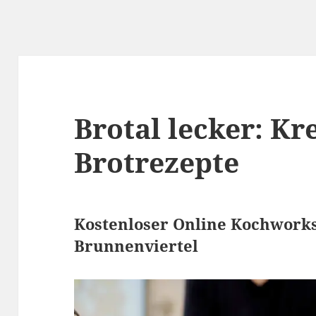
Brotal lecker: Kr
Brotrezepte
Kostenloser Online Kochworks
Brunnenviertel