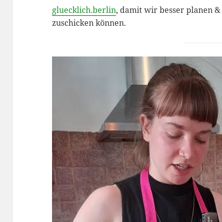
gluecklich.berlin
, damit wir besser planen &
zuschicken können.