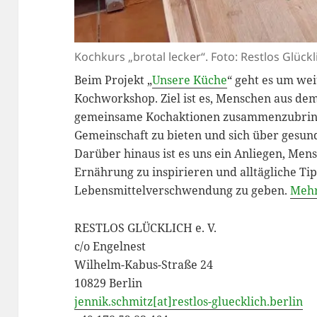
Kochkurs „brotal lecker“. Foto: Restlos Glückl
Beim Projekt „
Unsere Küche
“ geht es um wei
Kochworkshop. Ziel ist es, Menschen aus d
gemeinsame Kochaktionen zusammenzubringe
Gemeinschaft zu bieten und sich über gesu
Darüber hinaus ist es uns ein Anliegen, Me
Ernährung zu inspirieren und alltägliche T
Lebensmittelverschwendung zu geben.
Mehr
RESTLOS GLÜCKLICH e. V.
c/o Engelnest
Wilhelm-Kabus-Straße 24
10829 Berlin
jennik.schmitz[at]restlos-gluecklich.berlin