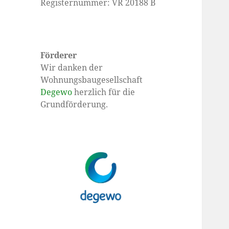
Registernummer: VR 20188 B
Förderer
Wir danken der
Wohnungsbaugesellschaft
Degewo
herzlich für die
Grundförderung.