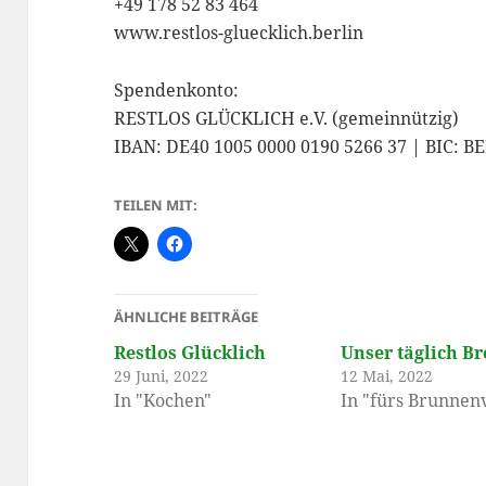
+49 178 52 83 464
www.restlos-gluecklich.berlin
Spendenkonto:
RESTLOS GLÜCKLICH e.V. (gemeinnützig)
IBAN: DE40 1005 0000 0190 5266 37 | BIC:
TEILEN MIT:
ÄHNLICHE BEITRÄGE
Restlos Glücklich
Unser täglich Br
29 Juni, 2022
12 Mai, 2022
In "Kochen"
In "fürs Brunnenv