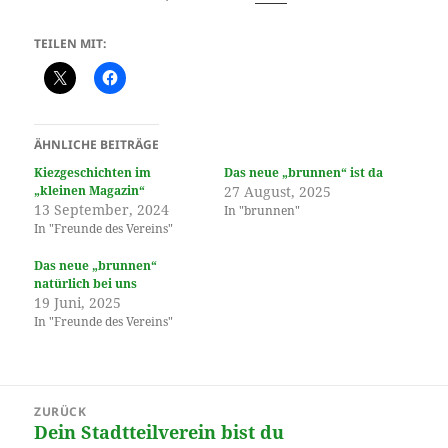
TEILEN MIT:
ÄHNLICHE BEITRÄGE
Kiezgeschichten im
Das neue „brunnen“ ist da
„kleinen Magazin“
27 August, 2025
13 September, 2024
In "brunnen"
In "Freunde des Vereins"
Das neue „brunnen“
natürlich bei uns
19 Juni, 2025
In "Freunde des Vereins"
Beitragsnavigation
ZURÜCK
Dein Stadtteilverein bist du
Vorheriger