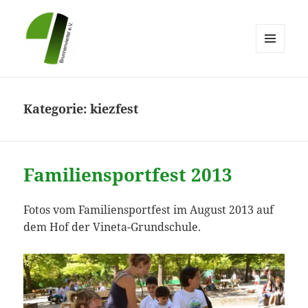
MENÜ
UND
Brunnenviertel e.V.
WIDGETS
Kategorie:
kiezfest
Familiensportfest 2013
Fotos vom Familiensportfest im August 2013 auf
dem Hof der Vineta-Grundschule.