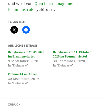
und wird vom
Quartiersmanagement
Brunnenstraße
gefördert.
TEILEN MIT:
ÄHNLICHE BEITRÄGE
Babybasar am 20.09.2020
Babybasar am 11. Oktober
im Brunnenviertel
2020 im Brunnenviertel
9 September, 2020
30 September, 2020
In "Flohmarkt"
In "Flohmarkt"
Flohmarkt im Advent
30 Dezember, 2019
In "Flohmarkt"
Beitragsnavigation
ZURÜCK