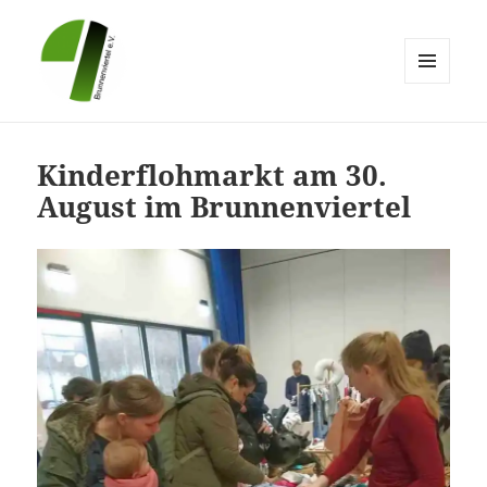
MENÜ
UND
Brunnenviertel e.V.
WIDGETS
Kinderflohmarkt am 30.
August im Brunnenviertel