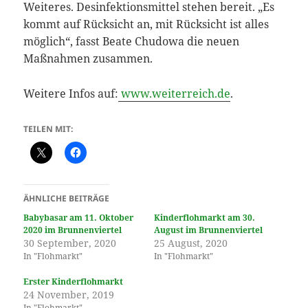
Weiteres. Desinfektionsmittel stehen bereit. „Es
kommt auf Rücksicht an, mit Rücksicht ist alles
möglich“, fasst Beate Chudowa die neuen
Maßnahmen zusammen.
Weitere Infos auf:
www.weiterreich.de
.
TEILEN MIT:
ÄHNLICHE BEITRÄGE
Babybasar am 11. Oktober
Kinderflohmarkt am 30.
2020 im Brunnenviertel
August im Brunnenviertel
30 September, 2020
25 August, 2020
In "Flohmarkt"
In "Flohmarkt"
Erster Kinderflohmarkt
24 November, 2019
In "Flohmarkt"