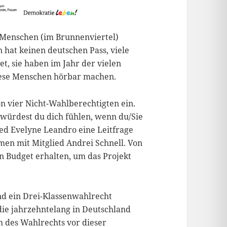
le Menschen (im Brunnenviertel)
 hat keinen deutschen Pass, viele
t, sie haben im Jahr der vielen
iese Menschen hörbar machen.
n vier Nicht-Wahlberechtigten ein.
ürdest du dich fühlen, wenn du/Sie
ied Evelyne Leandro eine Leitfrage
mmen mit Mitglied Andrei Schnell. Von
n Budget erhalten, um das Projekt
nd ein Drei-Klassenwahlrecht
 die jahrzehntelang in Deutschland
ch des Wahlrechts vor dieser