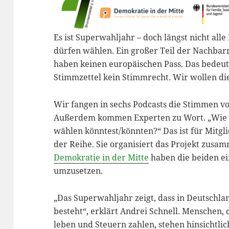
Es ist Superwahljahr – doch längst nicht al
dürfen wählen. Ein großer Teil der Nachbarn
haben keinen europäischen Pass. Das bedeute
Stimmzettel kein Stimmrecht. Wir wollen d
Wir fangen in sechs Podcasts die Stimmen vo
Außerdem kommen Experten zu Wort. „Wie w
wählen könntest/könnten?“ Das ist für Mitgl
der Reihe. Sie organisiert das Projekt zusa
Demokratie in der Mitte
haben die beiden ei
umzusetzen.
„Das Superwahljahr zeigt, dass in Deutschla
besteht“, erklärt Andrei Schnell. Menschen,
leben und Steuern zahlen, stehen hinsichtli