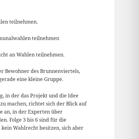
hlen teilnehmen.
mmunalwahlen teilnehmen
nicht an Wahlen teilnehmen.
der Bewohner des Brunnenviertels,
 gerade eine kleine Gruppe.
g, in der das Projekt und die Idee
u machen, richtet sich der Blick auf
ge an, in der Experten über
n. Folge 3 bis 6 sind für die
 kein Wahlrecht besitzen, sich aber