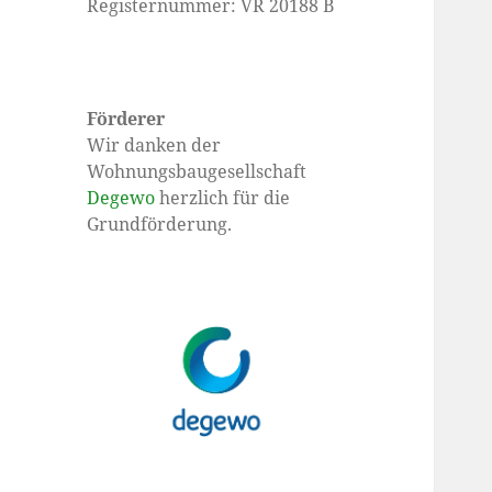
Registernummer: VR 20188 B
Förderer
Wir danken der
Wohnungsbaugesellschaft
Degewo
herzlich für die
Grundförderung.