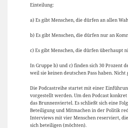
Einteilung:
a) Es gibt Menschen, die dürfen an allen Wa
b) Es gibt Menschen, die dürfen nur an Ko
c) Es gibt Menschen, die dürfen überhaupt 
In Gruppe b) und c) finden sich 30 Prozent 
weil sie keinen deutschen Pass haben. Nicht
Die Podcastreihe startet mit einer Einführun
vorgestellt werden. Um den Podcast konkret z
das Brunnenviertel. Es schließt sich eine Fol
Beteiligung und Mitmachen in der Politik rede
Interviews mit vier Menschen reserviert, die
sich beteiligen (möchten).