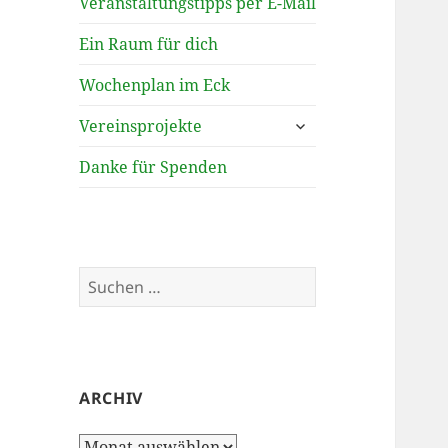
Veranstaltungstipps per E-Mail
Ein Raum für dich
Wochenplan im Eck
untermenü
Vereinsprojekte
öffnen
Danke für Spenden
Suchen
nach:
ARCHIV
Archiv