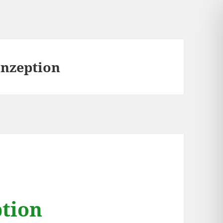
nzeption
tion