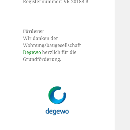
Registernummer: VR 20188 B
Förderer
Wir danken der
Wohnungsbaugesellschaft
Degewo
herzlich für die
Grundförderung.