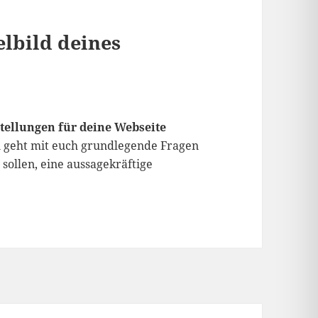
elbild deines
tellungen für deine Webseite
 geht mit euch grundlegende Fragen
sollen, eine aussagekräftige
eitenkonzeption