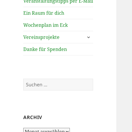
Veranstaltungstipps per E-Mail
Ein Raum für dich
Wochenplan im Eck
untermenü
Vereinsprojekte
öffnen
Danke für Spenden
Suchen
nach:
ARCHIV
Archiv