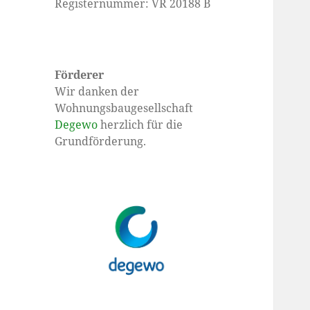
Registernummer: VR 20188 B
Förderer
Wir danken der
Wohnungsbaugesellschaft
Degewo
herzlich für die
Grundförderung.