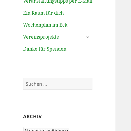
Veranstaltungstipps per E-Mail
Ein Raum für dich
Wochenplan im Eck
untermenü
Vereinsprojekte
öffnen
Danke für Spenden
Suchen
nach:
ARCHIV
Archiv