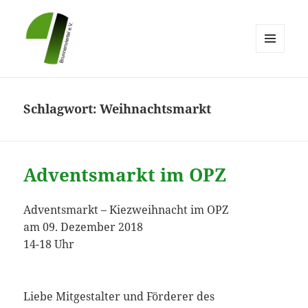
MENÜ
UND
Brunnenviertel e.V.
WIDGETS
Schlagwort:
Weihnachtsmarkt
Adventsmarkt im OPZ
Adventsmarkt – Kiezweihnacht im OPZ
am 09. Dezember 2018
14-18 Uhr
Liebe Mitgestalter und Förderer des