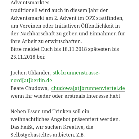
Adventsmarktes,
traditionell wird auch in diesem Jahr der
Adventsmarkt am 2. Advent im OPZ stattfinden,
um Vereinen oder Initiativen Öffentlichkeit in
der Nachbarschaft zu geben und Einnahmen für
ihre Arbeit zu erwirtschaften.
Bitte meldet Euch bis 18.11.2018 spätesten bis
25.11.2018 bei:
Jochen Uhländer,
stk-brunnenstrasse-
nord[at]berlin.de
Beate Chudowa,
chudowa[at]brunnenviertel.de
wenn Ihr wieder oder erstmals Interesse habt.
Neben Essen und Trinken soll ein
weihnachtliches Angebot präsentiert werden.
Das heißt, wir suchen Kreative, die
Selbstgebasteltes anbieten. Z.B.