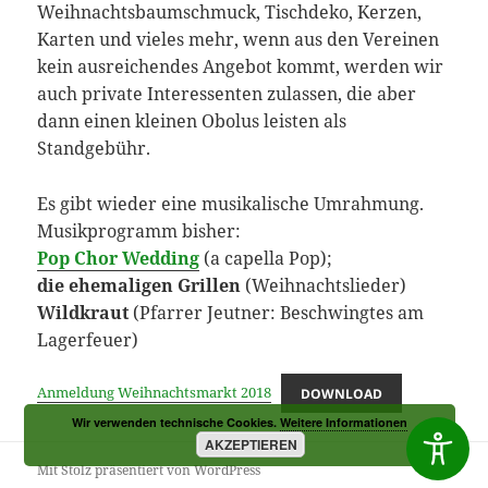
Weihnachtsbaumschmuck, Tischdeko, Kerzen,
Karten und vieles mehr, wenn aus den Vereinen
kein ausreichendes Angebot kommt, werden wir
auch private Interessenten zulassen, die aber
dann einen kleinen Obolus leisten als
Standgebühr.
Es gibt wieder eine musikalische Umrahmung.
Musikprogramm bisher:
Pop Chor Wedding
(a capella Pop);
die ehemaligen Grillen
(Weihnachtslieder)
Wildkraut
(Pfarrer Jeutner: Beschwingtes am
Lagerfeuer)
Anmeldung Weihnachtsmarkt 2018
DOWNLOAD
Wir verwenden technische Cookies.
Weitere Informationen
AKZEPTIEREN
Mit Stolz präsentiert von WordPress