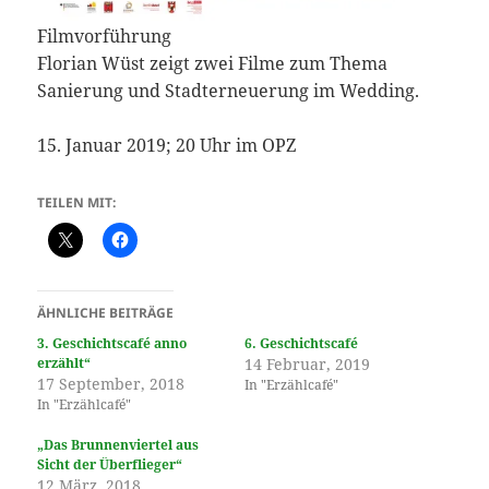
Filmvorführung
Florian Wüst zeigt zwei Filme zum Thema
Sanierung und Stadterneuerung im Wedding.
15. Januar 2019; 20 Uhr im OPZ
TEILEN MIT:
ÄHNLICHE BEITRÄGE
3. Geschichtscafé anno
6. Geschichtscafé
erzählt“
14 Februar, 2019
17 September, 2018
In "Erzählcafé"
In "Erzählcafé"
„Das Brunnenviertel aus
Sicht der Überflieger“
12 März, 2018