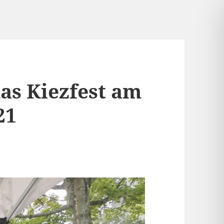
das Kiezfest am
21