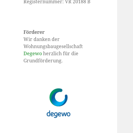
Registernummer: VR 20188 B
Förderer
Wir danken der
Wohnungsbaugesellschaft
Degewo
herzlich für die
Grundförderung.