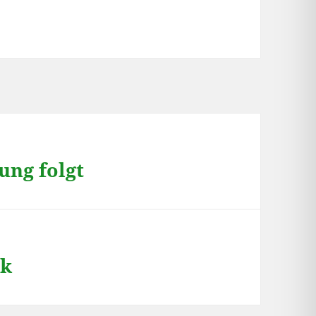
ung folgt
rk