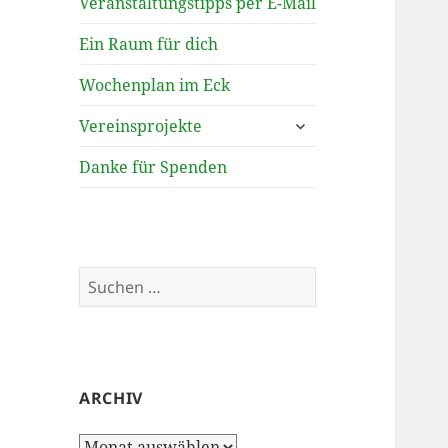
Veranstaltungstipps per E-Mail
Ein Raum für dich
Wochenplan im Eck
untermenü
Vereinsprojekte
öffnen
Danke für Spenden
Suchen
nach:
ARCHIV
Archiv