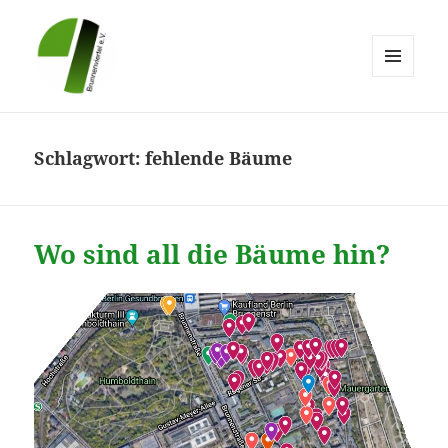
MENÜ
UND
Brunnenviertel e.V.
WIDGETS
Schlagwort:
fehlende Bäume
Wo sind all die Bäume hin?