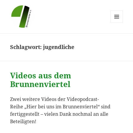
MENÜ
UND
Brunnenviertel e.V.
WIDGETS
Schlagwort:
jugendliche
Videos aus dem
Brunnenviertel
Zwei weitere Videos der
Videopodcast-
Reihe
„Hier bei uns im Brunnenviertel“ sind
fertiggestellt – vielen Dank nochmal an alle
Beteiligten!