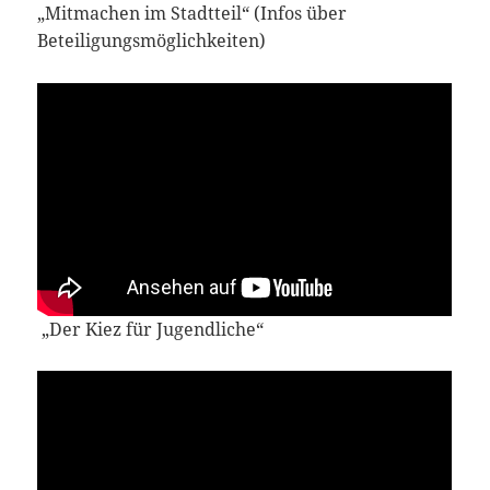
„Mitmachen im Stadtteil“ (Infos über
Beteiligungsmöglichkeiten)
„Der Kiez für Jugendliche“