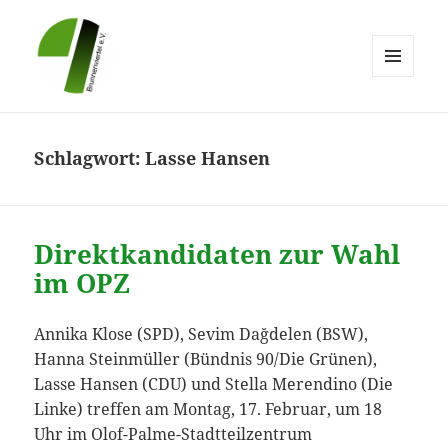
MENÜ
UND
Brunnenviertel e.V.
WIDGETS
Schlagwort:
Lasse Hansen
Direktkandidaten zur Wahl
im OPZ
Annika Klose (SPD), Sevim Dağdelen (BSW),
Hanna Steinmüller (Bündnis 90/Die Grünen),
Lasse Hansen (CDU) und Stella Merendino (Die
Linke) treffen am Montag, 17. Februar, um 18
Uhr im Olof-Palme-Stadtteilzentrum