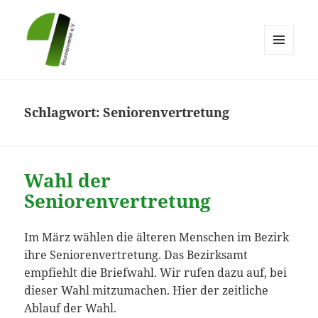
MENÜ
UND
Brunnenviertel e.V.
WIDGETS
Schlagwort:
Seniorenvertretung
Wahl der
Seniorenvertretung
Im März wählen die älteren Menschen im Bezirk
ihre Seniorenvertretung. Das Bezirksamt
empfiehlt die Briefwahl. Wir rufen dazu auf, bei
dieser Wahl mitzumachen. Hier der zeitliche
Ablauf der Wahl.