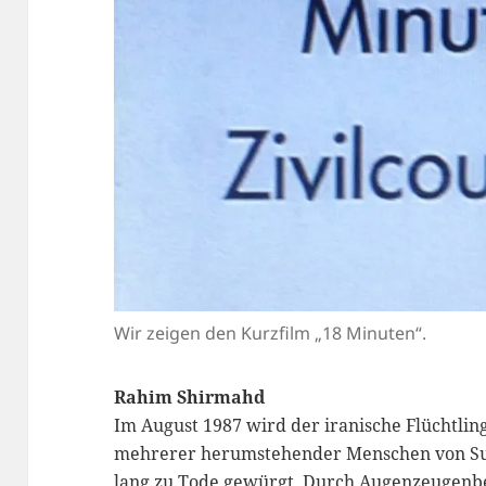
Wir zeigen den Kurzfilm „18 Minuten“.
Rahim Shirmahd
Im August 1987 wird der iranische Flüchtli
mehrerer herumstehender Menschen von Su
lang zu Tode gewürgt. Durch Augenzeugenbe