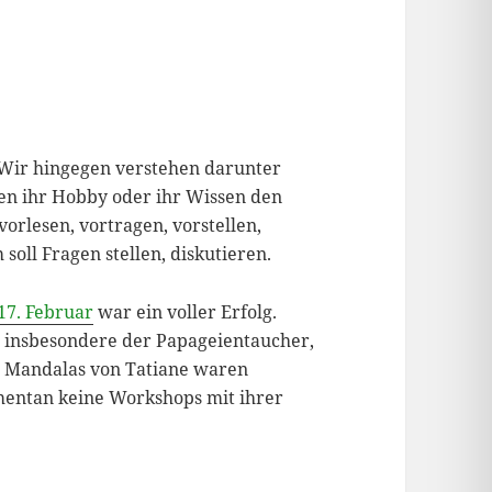
. Wir hingegen verstehen darunter
ten ihr Hobby oder ihr Wissen den
orlesen, vortragen, vorstellen,
soll Fragen stellen, diskutieren.
17. Februar
war ein voller Erfolg.
, insbesondere der Papageientaucher,
e Mandalas von Tatiane waren
mentan keine Workshops mit ihrer