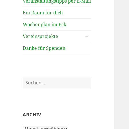
Veranstaltungstipps per E-Mail
Ein Raum für dich
Wochenplan im Eck
untermenü
Vereinsprojekte
öffnen
Danke für Spenden
Suchen
nach:
ARCHIV
Archiv