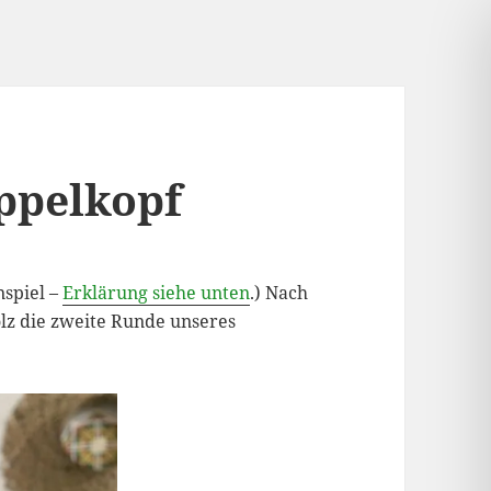
ppelkopf
nspiel –
Erklärung siehe unten
.) Nach
olz die zweite Runde unseres