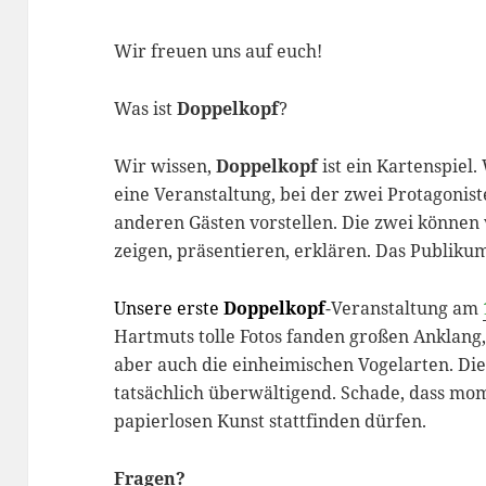
Wir freuen uns auf euch!
Was ist
Doppelkopf
?
Wir wissen,
Doppelkopf
ist ein Kartenspiel
eine Veranstaltung, bei der zwei Protagonis
anderen Gästen vorstellen. Die zwei können v
zeigen, präsentieren, erklären. Das Publikum 
Unsere erste
Doppelkopf
-Veranstaltung am
Hartmuts tolle Fotos fanden großen Anklang
aber auch die einheimischen Vogelarten. Di
tatsächlich überwältigend. Schade, dass mo
papierlosen Kunst stattfinden dürfen.
Fragen?