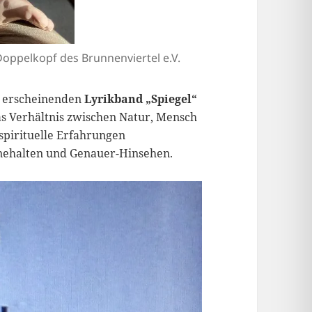
oppelkopf des Brunnenviertel e.V.
ze erscheinenden
Lyrikband „Spiegel“
das Verhältnis zwischen Natur, Mensch
spirituelle Erfahrungen
nnehalten und Genauer-Hinsehen.