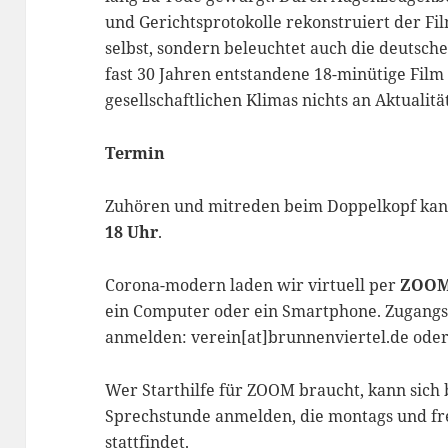
und Gerichtsprotokolle rekonstruiert der F
selbst, sondern beleuchtet auch die deutsche
fast 30 Jahren entstandene 18-minütige Film
gesellschaftlichen Klimas nichts an Aktualitä
Termin
Zuhören und mitreden beim Doppelkopf kan
18 Uhr
.
Corona-modern laden wir virtuell per
ZOO
ein Computer oder ein Smartphone. Zugangsd
anmelden: verein[at]brunnenviertel.de oder 
Wer Starthilfe für ZOOM braucht, kann sich 
Sprechstunde anmelden, die montags und frei
stattfindet.