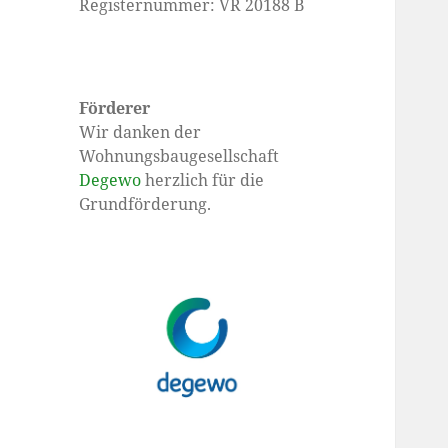
Registernummer: VR 20188 B
Förderer
Wir danken der
Wohnungsbaugesellschaft
Degewo
herzlich für die
Grundförderung.