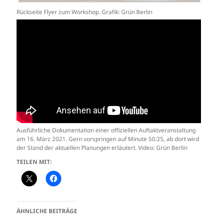
Rückseite Flyer zum Workshop. Grafik: Grün Berlin
Ausführliche Dokumentation einer offiziellen Auftaktveranstaltung
am 16. März 2021. Gern vorspringen auf Minute 50:25, ab dort wird
der Stand der aktuellen Planungen erläutert. Video: Grün Berlin
TEILEN MIT:
ÄHNLICHE BEITRÄGE