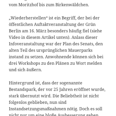
vom Moritzhof bis zum Birkenwäldchen.
„Wiederherstellen“ ist ein Begriff, der bei der
öffentlichen Auftaktveranstaltung der Grün
Berlin am 16. März besonders häufig fiel (siehe
Video in diesem Artikel unten). Anlass dieser
Infoveranstaltung war der Plan des Senats, den
alten Teil des ursprünglichen Mauerparks
instand zu setzen. Anwohnende können sich bei
drei Workshops zu den Plänen zu Wort melden
und sich äußern.
Hintergrund ist, dass der sogenannte
Bestandspark, der vor 25 Jahren eröffnet wurde,
stark übernutzt wird. Die Beliebtheit ist nicht
folgenlos geblieben, nun sind
Instandsetzungsmaßnahmen nötig. Doch es soll
nicht nur um eine bloße Ausbesserung gehen.