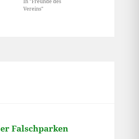
In "Freunde des
Vereins"
ber Falschparken