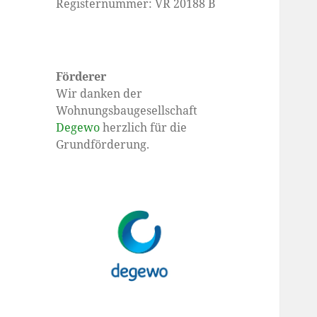
Registernummer: VR 20188 B
Förderer
Wir danken der
Wohnungsbaugesellschaft
Degewo
herzlich für die
Grundförderung.