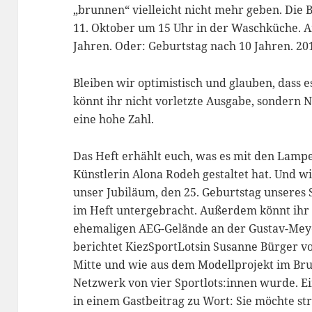
„brunnen“ vielleicht nicht mehr geben. Die 
11. Oktober um 15 Uhr in der Waschküche. A
Jahren. Oder: Geburtstag nach 10 Jahren. 201
Bleiben wir optimistisch und glauben, dass 
könnt ihr nicht vorletzte Ausgabe, sondern 
eine hohe Zahl.
Das Heft erhählt euch, was es mit den Lampen
Künstlerin Alona Rodeh gestaltet hat. Und w
unser Jubiläum, den 25. Geburtstag unseres S
im Heft untergebracht. Außerdem könnt ihr
ehemaligen AEG-Gelände an der Gustav-Meyer
berichtet KiezSportLotsin Susanne Bürger vo
Mitte und wie aus dem Modellprojekt im Bru
Netzwerk von vier Sportlots:innen wurde. 
in einem Gastbeitrag zu Wort: Sie möchte s