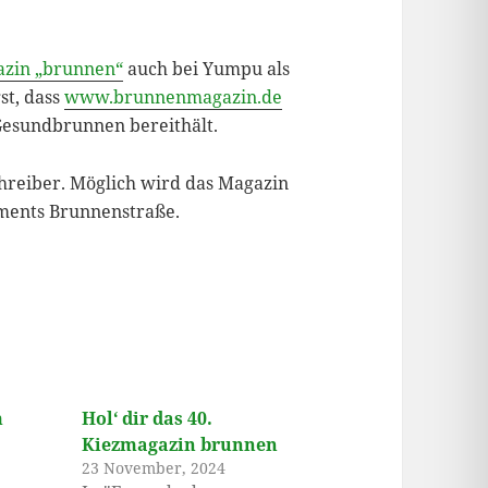
zin „brunnen“
auch bei Yumpu als
st, dass
www.brunnenmagazin.de
Gesundbrunnen bereithält.
hreiber. Möglich wird das Magazin
ments Brunnenstraße.
m
Hol‘ dir das 40.
Kiezmagazin brunnen
23 November, 2024