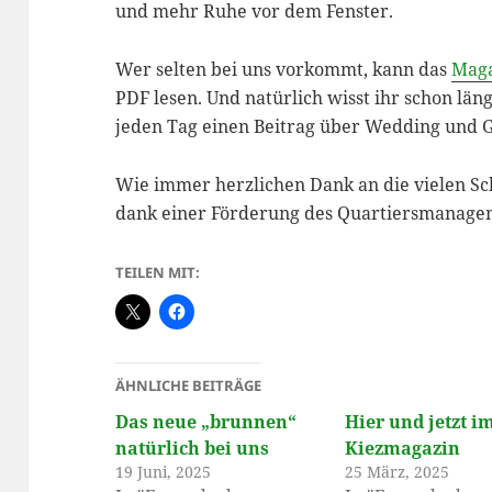
und mehr Ruhe vor dem Fenster.
Wer selten bei uns vorkommt, kann das
Maga
PDF lesen. Und natürlich wisst ihr schon läng
jeden Tag einen Beitrag über Wedding und 
Wie immer herzlichen Dank an die vielen Sc
dank einer Förderung des Quartiersmanage
TEILEN MIT:
ÄHNLICHE BEITRÄGE
Das neue „brunnen“
Hier und jetzt i
natürlich bei uns
Kiezmagazin
19 Juni, 2025
25 März, 2025