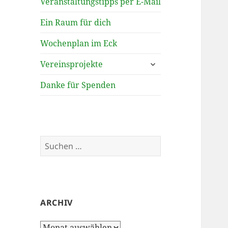
Veranstaltungstipps per E-Mail
Ein Raum für dich
Wochenplan im Eck
untermenü
Vereinsprojekte
öffnen
Danke für Spenden
Suchen
nach:
ARCHIV
Archiv