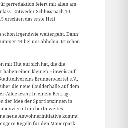
Bürgerredaktion feiert mit allen am
nlass: Entweder Schluss nach 10
5 erschien das erste Heft.
es schon irgendwie weitergeht. Dann
Nummer 44 bei uns abholen. Ist schon
 mit Hut auf sich hat, die die
ir haben einen kleinen Hinweis auf
tadtteilvereins Brunnenviertel e.V.,
 über die neue Boulderhalle auf dem
-Allee lesen. In einem Beitrag
n der Idee der Sportlots:innen in
nnenviertel ein berlinweites
Eine neue Anwohnerinitiative kommt
trengere Regeln für den Mauerpark