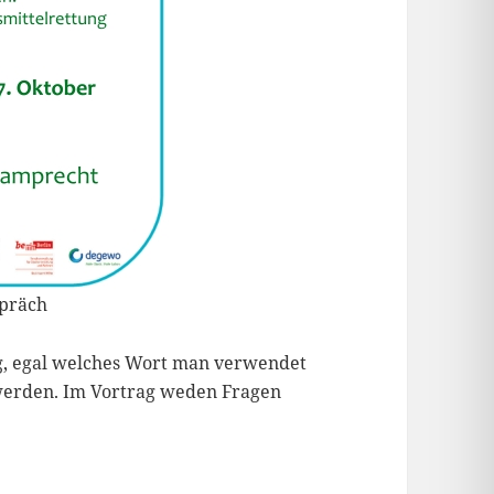
spräch
ng, egal welches Wort man verwendet
 werden. Im Vortrag weden Fragen