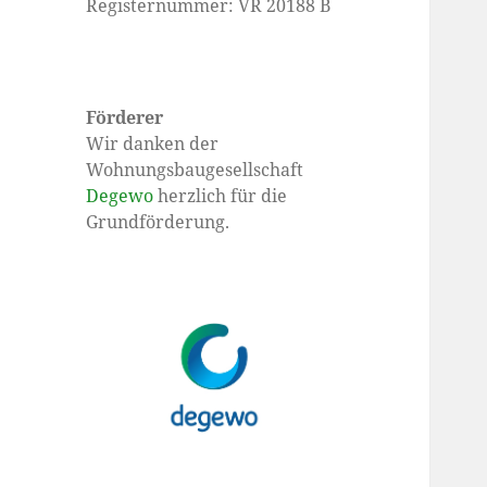
Registernummer: VR 20188 B
Förderer
Wir danken der
Wohnungsbaugesellschaft
Degewo
herzlich für die
Grundförderung.