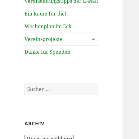
Veranstaltungstipps per E-Mail
Ein Raum für dich
Wochenplan im Eck
untermenü
Vereinsprojekte
öffnen
Danke für Spenden
Suchen
nach:
ARCHIV
Archiv