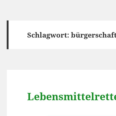
Schlagwort:
bürgerschaf
Lebensmittelrett