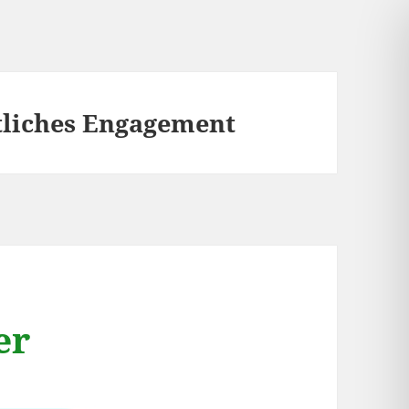
tliches Engagement
er