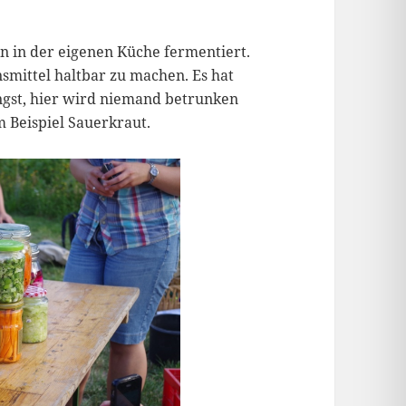
n in der eigenen Küche fermentiert.
smittel haltbar zu machen. Es hat
ngst, hier wird niemand betrunken
m Beispiel Sauerkraut.