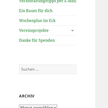
Veranstaltungstipps per E-Mail
Ein Raum für dich
Wochenplan im Eck
untermenü
Vereinsprojekte
öffnen
Danke für Spenden
Suchen
nach:
ARCHIV
Archiv