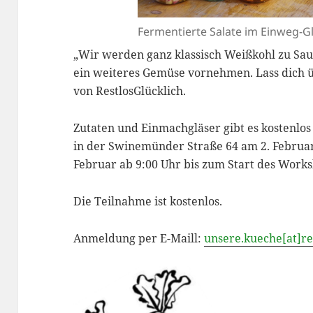
Fermentierte Salate im Einweg-Gl
„Wir werden ganz klassisch Weißkohl zu Sa
ein weiteres Gemüse vornehmen. Lass dich üb
von RestlosGlücklich.
Zutaten und Einmachgläser gibt es kostenl
in der Swinemünder Straße 64 am 2. Februar
Februar ab 9:00 Uhr bis zum Start des Works
Die Teilnahme ist kostenlos.
Anmeldung per E-Maill:
unsere.kueche[at]res