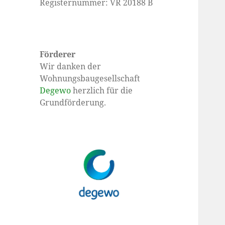
Registernummer: VR 20188 B
Förderer
Wir danken der
Wohnungsbaugesellschaft
Degewo
herzlich für die
Grundförderung.