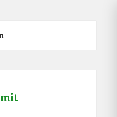
n
 mit