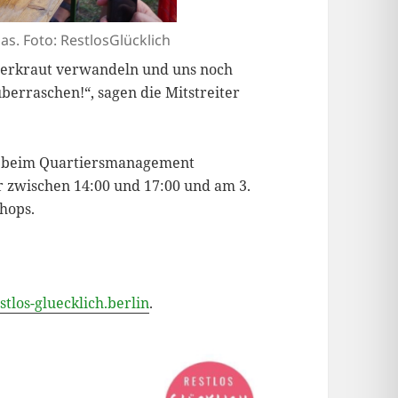
as. Foto: RestlosGlücklich
uerkraut verwandeln und uns noch
erraschen!“, sagen die Mitstreiter
os beim Quartiersmanagement
 zwischen 14:00 und 17:00 und am 3.
hops.
tlos-gluecklich.berlin
.