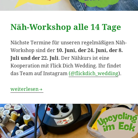
Näh-Workshop alle 14 Tage
Nächste Termine für unseren regelmäßigen Näh-
Workshop sind der
10. Juni, der 24. Juni, der 8.
Juli und der 22. Juli
. Der Nähkurs ist eine
Kooperation mit Flick Dich Wedding. Ihr findet
das Team auf Instagram
(@flickdich_wedding
).
Näh-Workshop alle 14 Tage
weiterlesen