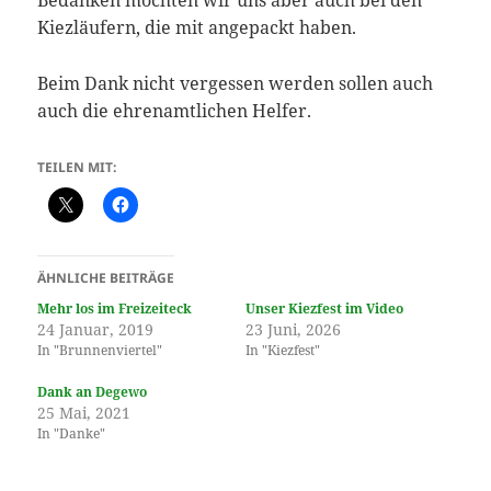
Bedanken möchten wir uns aber auch bei den
Kiezläufern, die mit angepackt haben.
Beim Dank nicht vergessen werden sollen auch
auch die ehrenamtlichen Helfer.
TEILEN MIT:
ÄHNLICHE BEITRÄGE
Mehr los im Freizeiteck
Unser Kiezfest im Video
24 Januar, 2019
23 Juni, 2026
In "Brunnenviertel"
In "Kiezfest"
Dank an Degewo
25 Mai, 2021
In "Danke"