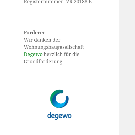
Registernummer: VR 20188 B
Förderer
Wir danken der
Wohnungsbaugesellschaft
Degewo
herzlich für die
Grundförderung.