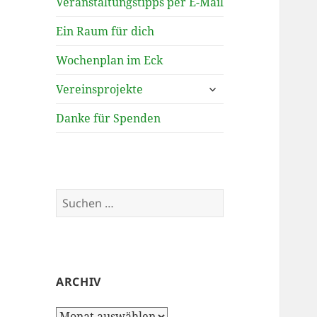
Veranstaltungstipps per E-Mail
Ein Raum für dich
Wochenplan im Eck
untermenü
Vereinsprojekte
öffnen
Danke für Spenden
Suchen
nach:
ARCHIV
Archiv