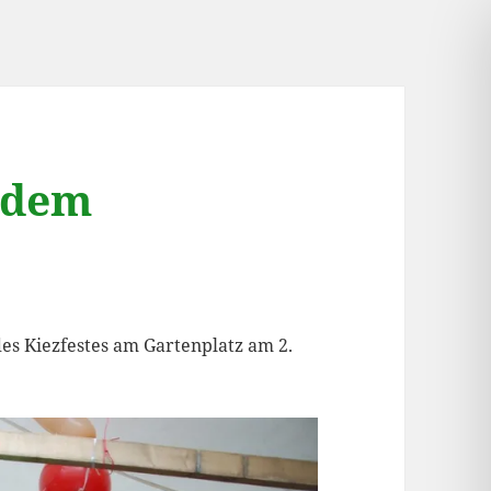
f dem
es Kiezfestes am Gartenplatz am 2.