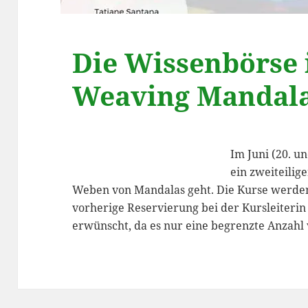
Die Wissenbörse i
Weaving Mandal
Im Juni (20. u
ein zweiteilig
Weben von Mandalas geht. Die Kurse werden
vorherige Reservierung bei der Kursleiterin
erwünscht, da es nur eine begrenzte Anzahl 