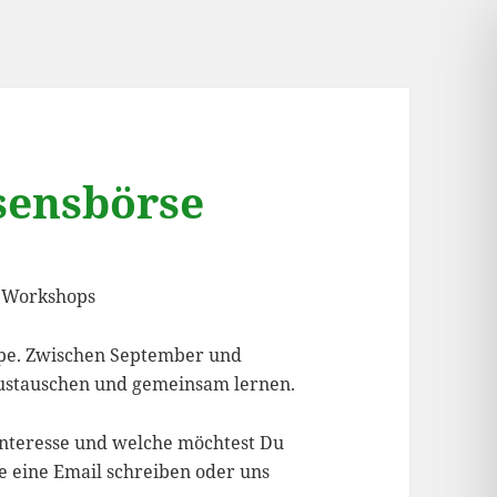
sensbörse
d Workshops
appe. Zwischen September und
ustauschen und gemeinsam lernen.
nteresse und welche möchtest Du
e eine Email schreiben oder uns