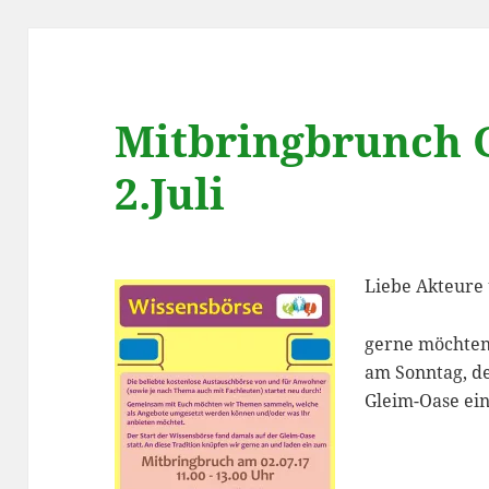
Mitbringbrunch 
2.Juli
Liebe Akteure
gerne möchten
am Sonntag, de
Gleim-Oase ein