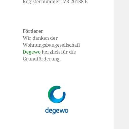
Registernummer: VR 20188 B
Förderer
Wir danken der
Wohnungsbaugesellschaft
Degewo
herzlich für die
Grundförderung.