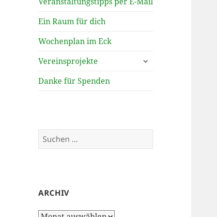
Veranstaltungstipps per E-Mail
Ein Raum für dich
Wochenplan im Eck
untermenü
Vereinsprojekte
öffnen
Danke für Spenden
Suchen
nach:
ARCHIV
Archiv