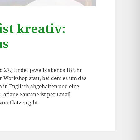
st kreativ:
as
nd 27.) findet jeweils abends 18 Uhr
er Workshop statt, bei dem es um das
 in Englisch abgehalten und eine
 Tatiane Santane ist per Email
von Plätzen gibt.