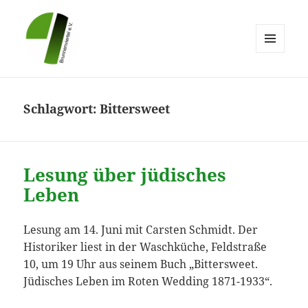
MENÜ
UND
Brunnenviertel e.V.
WIDGETS
Schlagwort:
Bittersweet
Lesung über jüdisches
Leben
Lesung am 14. Juni mit Carsten Schmidt. Der
Historiker liest in der Waschküche, Feldstraße
10, um 19 Uhr aus seinem Buch „Bittersweet.
Jüdisches Leben im Roten Wedding 1871-1933“.