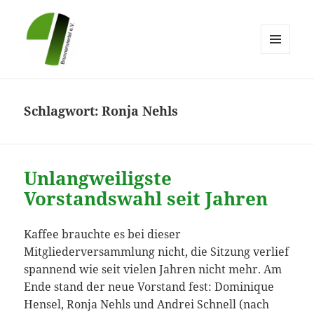
MENÜ
UND
Brunnenviertel e.V.
WIDGETS
Schlagwort:
Ronja Nehls
Unlangweiligste
Vorstandswahl seit Jahren
Kaffee brauchte es bei dieser
Mitgliederversammlung nicht, die Sitzung verlief
spannend wie seit vielen Jahren nicht mehr. Am
Ende stand der neue Vorstand fest: Dominique
Hensel, Ronja Nehls und Andrei Schnell (nach