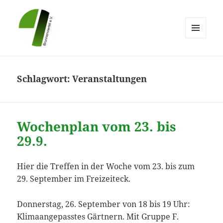
MENÜ
UND
Brunnenviertel e.V.
WIDGETS
Schlagwort:
Veranstaltungen
Wochenplan vom 23. bis
29.9.
Hier die Treffen in der Woche vom 23. bis zum
29. September im Freizeiteck.
Donnerstag, 26. September von 18 bis 19 Uhr:
Klimaangepasstes Gärtnern. Mit Gruppe F.