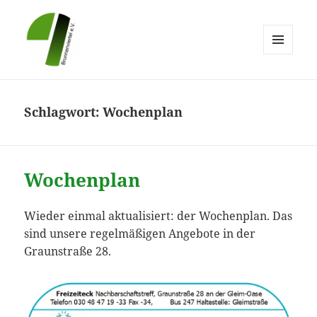
MENÜ
UND
Brunnenviertel e.V.
WIDGETS
Schlagwort:
Wochenplan
Wochenplan
Wieder einmal aktualisiert: der Wochenplan. Das
sind unsere regelmäßigen Angebote in der
Graunstraße 28.