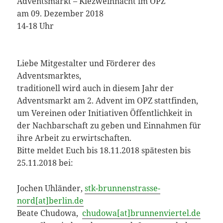
Adventsmarkt – Kiezweihnacht im OPZ
am 09. Dezember 2018
14-18 Uhr
Liebe Mitgestalter und Förderer des
Adventsmarktes,
traditionell wird auch in diesem Jahr der
Adventsmarkt am 2. Advent im OPZ stattfinden,
um Vereinen oder Initiativen Öffentlichkeit in
der Nachbarschaft zu geben und Einnahmen für
ihre Arbeit zu erwirtschaften.
Bitte meldet Euch bis 18.11.2018 spätesten bis
25.11.2018 bei:
Jochen Uhländer,
stk-brunnenstrasse-
nord[at]berlin.de
Beate Chudowa,
chudowa[at]brunnenviertel.de