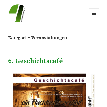
MENÜ
UND
Brunnenviertel e.V.
WIDGETS
Kategorie:
Veranstaltungen
6. Geschichtscafé