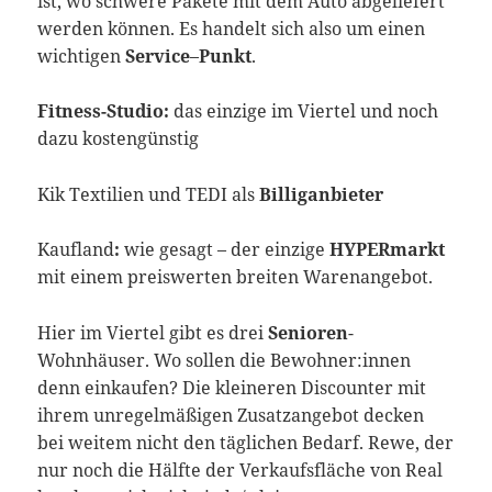
ist, wo schwere Pakete mit dem Auto abgeliefert
werden können. Es handelt sich also um einen
wichtigen
Service
–
Punkt
.
Fitness-Studio:
das einzige im Viertel und noch
dazu kostengünstig
Kik
Textilien und TEDI als
Billiganbieter
Kaufland
:
wie gesagt – der einzige
HYPERmarkt
mit einem preiswerten breiten Warenangebot.
Hier im Viertel gibt es drei
Senioren
-
Wohnhäuser. Wo sollen die Bewohner:innen
denn einkaufen? Die kleineren Discounter mit
ihrem unregelmäßigen Zusatzangebot decken
bei weitem nicht den täglichen Bedarf. Rewe, der
nur noch die Hälfte der Verkaufsfläche von Real