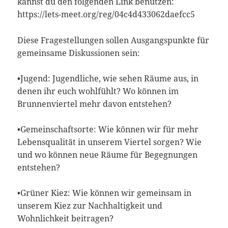
kannst du den folgenden Link benutzen:
https://lets-meet.org/reg/04c4d433062daefcc5
Diese Fragestellungen sollen Ausgangspunkte für
gemeinsame Diskussionen sein:
•Jugend: Jugendliche, wie sehen Räume aus, in
denen ihr euch wohlfühlt? Wo können im
Brunnenviertel mehr davon entstehen?
•Gemeinschaftsorte: Wie können wir für mehr
Lebensqualität in unserem Viertel sorgen? Wie
und wo können neue Räume für Begegnungen
entstehen?
•Grüner Kiez: Wie können wir gemeinsam in
unserem Kiez zur Nachhaltigkeit und
Wohnlichkeit beitragen?