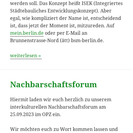
werden soll. Das Konzept heißt ISEK (Integriertes
Städtebauliches Entwicklungskonzept). Aber
egal, wie kompliziert der Name ist, entscheidend
ist, dass jetzt der Moment ist, mitzureden. Auf
mein.berlin.de
oder per E-Mail an
Brunnenstrasse-Nord (ätt) bsm-berlin.de.
Unsere Ideen zum neuen Fördergebiet
weiterlesen
Nachbarschaftsforum
Hiermit laden wir euch herzlich zu unserem
interkulturellen Nachbarschaftsforum am
25.09.2023 im OPZ ein.
Wir möchten euch zu Wort kommen lassen und