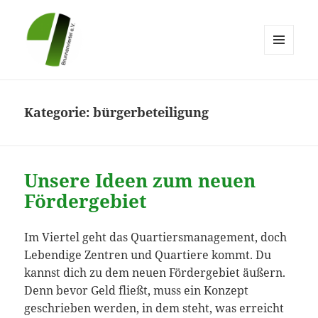
MENÜ
UND
Brunnenviertel e.V.
WIDGETS
Kategorie:
bürgerbeteiligung
Unsere Ideen zum neuen
Fördergebiet
Im Viertel geht das Quartiersmanagement, doch
Lebendige Zentren und Quartiere kommt. Du
kannst dich zu dem neuen Fördergebiet äußern.
Denn bevor Geld fließt, muss ein Konzept
geschrieben werden, in dem steht, was erreicht