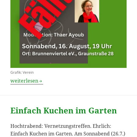
Grafik: Verein
Fällt aus: Lesung mit Silke Weizel
weiterlesen
Einfach Kuchen im Garten
Hochtrabend: Vernetzungstreffen. Ehrlich:
Einfach Kuchen im Garten. Am Sonnabend (26.7.)