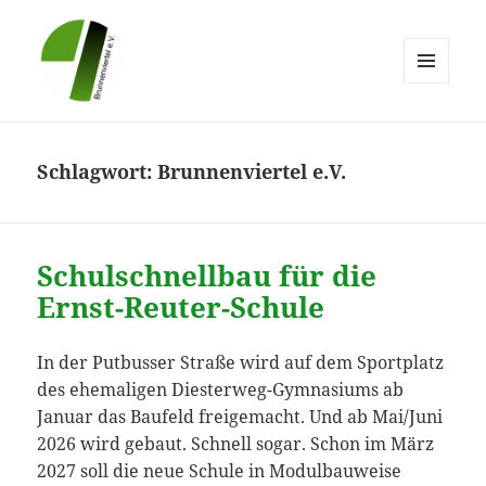
MENÜ
UND
Brunnenviertel e.V.
WIDGETS
Schlagwort:
Brunnenviertel e.V.
Schulschnellbau für die
Ernst-Reuter-Schule
In der Putbusser Straße wird auf dem Sportplatz
des ehemaligen Diesterweg-Gymnasiums ab
Januar das Baufeld freigemacht. Und ab Mai/Juni
2026 wird gebaut. Schnell sogar. Schon im März
2027 soll die neue Schule in Modulbauweise