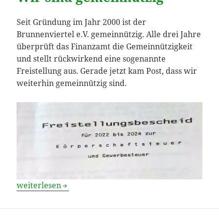
Seit Gründung im Jahr 2000 ist der
Brunnenviertel e.V. gemeinnützig. Alle drei Jahre
überprüft das Finanzamt die Gemeinnützigkeit
und stellt rückwirkend eine sogenannte
Freistellung aus. Gerade jetzt kam Post, dass wir
weiterhin gemeinnützig sind.
Wir sind gemeinnützig
weiterlesen