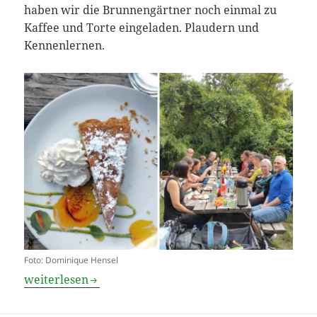
haben wir die Brunnengärtner noch einmal zu
Kaffee und Torte eingeladen. Plaudern und
Kennenlernen.
Foto: Dominique Hensel
Einfach Kuchen im Garten
weiterlesen